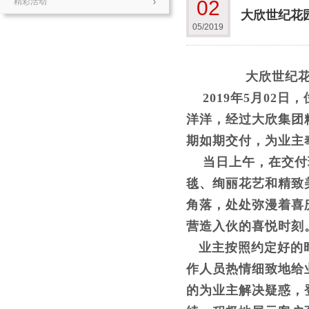
精彩活动
02
大欣世纪花园
05/2019
大欣世纪
2019年
5
月02日
洋洋，经过大欣集团
期如期交付，为业主
当日上午，在交付
毯、绚丽花艺和精致
角落，处处弥漫着喜
营造入伙的喜悦时刻
业主按照约定好的时
作人员热情细致地给
的为业主解决疑惑，